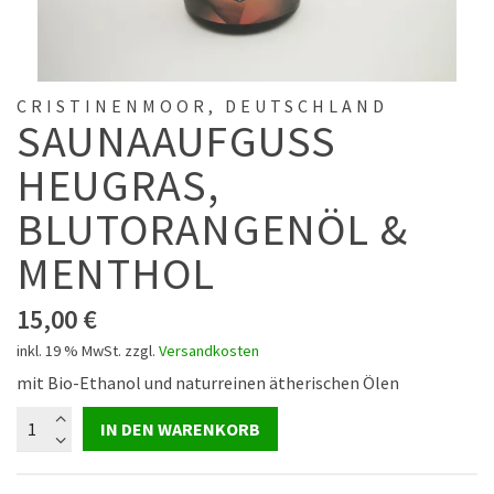
CRISTINENMOOR, DEUTSCHLAND
SAUNAAUFGUSS
HEUGRAS,
BLUTORANGENÖL &
MENTHOL
15,00
€
inkl. 19 % MwSt.
zzgl.
Versandkosten
mit Bio-Ethanol und naturreinen ätherischen Ölen
Saunaaufguss
IN DEN WARENKORB
Heugras,
Blutorangenöl