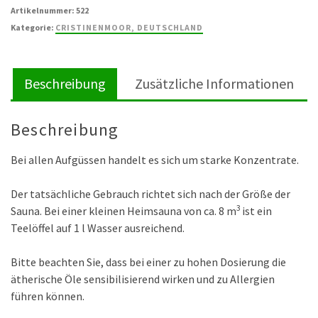
&
Artikelnummer:
522
Menthol
Kategorie:
CRISTINENMOOR, DEUTSCHLAND
Menge
Beschreibung
Zusätzliche Informationen
Beschreibung
Bei allen Aufgüssen handelt es sich um starke Konzentrate.
Der tatsächliche Gebrauch richtet sich nach der Größe der
3
Sauna. Bei einer kleinen Heimsauna von ca. 8 m
ist ein
Teelöffel auf 1 l Wasser ausreichend.
Bitte beachten Sie, dass bei einer zu hohen Dosierung die
ätherische Öle sensibilisierend wirken und zu Allergien
führen können.