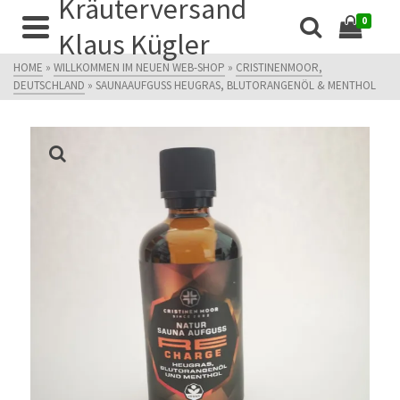
Kräuterversand
0
Klaus Kügler
HOME
»
WILLKOMMEN IM NEUEN WEB-SHOP
»
CRISTINENMOOR,
DEUTSCHLAND
»
SAUNAAUFGUSS HEUGRAS, BLUTORANGENÖL & MENTHOL