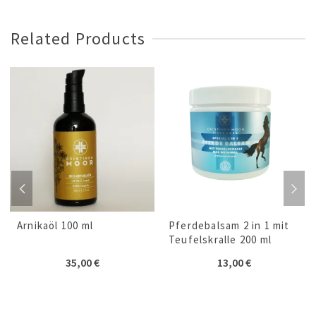
Related Products
Arnikaöl 100 ml
Pferdebalsam 2 in 1 mit
Teufelskralle 200 ml
35,00
€
13,00
€