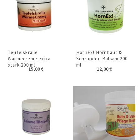
Teufelskralle
HornEx! Hornhaut &
Wärmecreme extra
Schrunden Balsam 200
stark 200 ml
ml
15,00
€
12,00
€