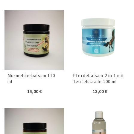
Murmeltierbalsam 110
Pferdebalsam 2 in 1 mit
ml
Teufelskralle 200 ml
15,00
€
13,00
€