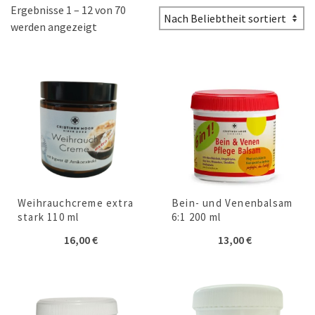
Ergebnisse 1 – 12 von 70
werden angezeigt
Weihrauchcreme extra
Bein- und Venenbalsam
stark 110 ml
6:1 200 ml
16,00
€
13,00
€