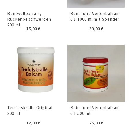
Beinwellbalsam,
Bein- und Venenbalsam
Rückenbeschwerden
6:1 1000 ml mit Spender
200 ml
15,00
€
39,00
€
Teufelskralle Original
Bein- und Venenbalsam
200 ml
6:1 500 ml
12,00
€
25,00
€