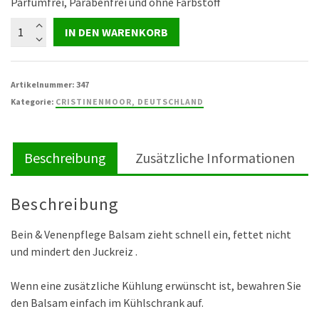
Parfümfrei, Parabenfrei und ohne Farbstoff
Bein-
IN DEN WARENKORB
und
Venenbalsam
6:1
Artikelnummer:
347
500
Kategorie:
CRISTINENMOOR, DEUTSCHLAND
ml
Menge
Beschreibung
Zusätzliche Informationen
Beschreibung
Bein & Venenpflege Balsam zieht schnell ein, fettet nicht
und mindert den Juckreiz .
Wenn eine zusätzliche Kühlung erwünscht ist, bewahren Sie
den Balsam einfach im Kühlschrank auf.