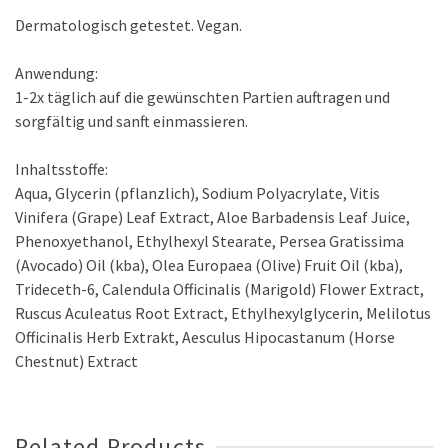
Dermatologisch getestet. Vegan.
Anwendung:
1-2x täglich auf die gewünschten Partien auftragen und
sorgfältig und sanft einmassieren.
Inhaltsstoffe:
Aqua, Glycerin (pflanzlich), Sodium Polyacrylate, Vitis
Vinifera (Grape) Leaf Extract, Aloe Barbadensis Leaf Juice,
Phenoxyethanol, Ethylhexyl Stearate, Persea Gratissima
(Avocado) Oil (kba), Olea Europaea (Olive) Fruit Oil (kba),
Trideceth-6, Calendula Officinalis (Marigold) Flower Extract,
Ruscus Aculeatus Root Extract, Ethylhexylglycerin, Melilotus
Officinalis Herb Extrakt, Aesculus Hipocastanum (Horse
Chestnut) Extract
Related Products