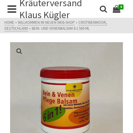
Kräuterversand
0
Klaus Kügler
HOME
»
WILLKOMMEN IM NEUEN WEB-SHOP
»
CRISTINENMOOR,
DEUTSCHLAND
»
BEIN- UND VENENBALSAM 6:1 500 ML