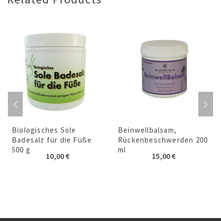
Biologisches Sole
Beinwellbalsam,
Badesalz für die Füße
Rückenbeschwerden 200
500 g
ml
10,00
€
15,00
€