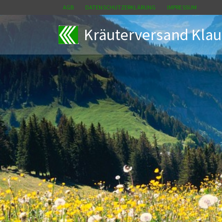
AGB
DATENSCHUTZERKLÄRUNG
IMPRESSUM
Kräuterversand Klau