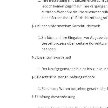
Ihre Bestellung mit Einzelheiten zum ges
jedoch keinen Zugriff auf Ihre vergange
aufrufen. Wenn Sie die Produktbeschreib
einen Screenshot (= Bildschirmfotografi
§ 4 Kundeninformation: Korrekturhinweis
Sie können Ihre Eingaben vor Abgabe der
Bestellprozess über weitere Korrekturm
beenden.
§ 5 Eigentumsvorbehalt
Der Kaufgegenstand bleibt bis zur voll
§ 6 Gesetzliche Mängelhaftungsrechte
Für unsere Waren bestehen gesetzliche
§ 7 Haftungsbeschränkung