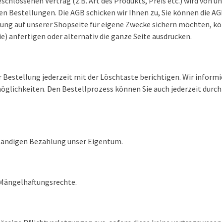
chlossenen Vertrag (z.B. Art des Produkts, Preis etc.) wird von un
nen Bestellungen. Die AGB schicken wir Ihnen zu, Sie können die A
ung auf unserer Shopseite für eigene Zwecke sichern möchten, kö
e) anfertigen oder alternativ die ganze Seite ausdrucken.
 Bestellung jederzeit mit der Löschtaste berichtigen. Wir inform
öglichkeiten. Den Bestellprozess können Sie auch jederzeit durc
ständigen Bezahlung unser Eigentum.
 Mängelhaftungsrechte.