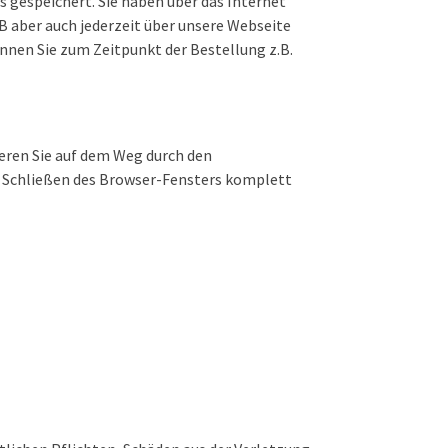
s gespeichert. Sie haben über das Internet
GB aber auch jederzeit über unsere Webseite
nnen Sie zum Zeitpunkt der Bestellung z.B.
ieren Sie auf dem Weg durch den
h Schließen des Browser-Fensters komplett