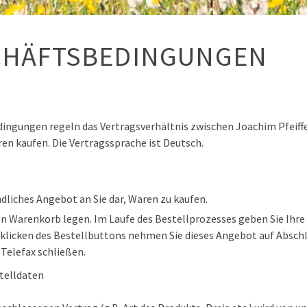
CHÄFTSBEDINGUNGEN
edingungen regeln das Vertragsverhältnis zwischen Joachim Pf
en kaufen. Die Vertragssprache ist Deutsch.
ndliches Angebot an Sie dar, Waren zu kaufen.
en Warenkorb legen. Im Laufe des Bestellprozesses geben Sie Ihr
nklicken des Bestellbuttons nehmen Sie dieses Angebot auf Abschl
 Telefax schließen.
telldaten