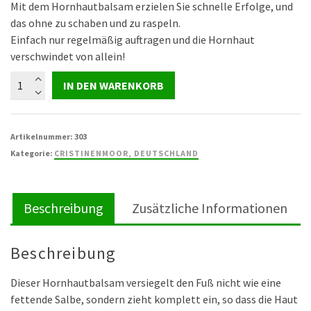
Mit dem Hornhautbalsam erzielen Sie schnelle Erfolge, und
das ohne zu schaben und zu raspeln.
Einfach nur regelmäßig auftragen und die Hornhaut
verschwindet von allein!
HornEx!
IN DEN WARENKORB
Hornhaut
&
Schrunden
Artikelnummer:
303
Balsam
Kategorie:
CRISTINENMOOR, DEUTSCHLAND
200
ml
Menge
Beschreibung
Zusätzliche Informationen
Beschreibung
Dieser Hornhautbalsam versiegelt den Fuß nicht wie eine
fettende Salbe, sondern zieht komplett ein, so dass die Haut