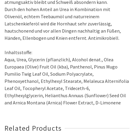
atmungsaktiv bleibt und Schweiß absondern kann.
Durch den hohen Anteil an Urea in Kombination mit
Olivenöl, echtem Teebaumöl und naturreinem
Latschenkieferöl wird die Hornhaut sehr zuverlässig,
hautschonend und vor allen Dingen nachhaltig an Füßen,
Händen, Ellenbogen und Knien entfernt. Antimikrobiell.
Inhaltsstoffe:
Aqua, Urea, Glycerin (pflanzlich), Alcohol denat., Olea
Europaea (Olive) Fruit Oil (kba), Panthenol, Pinus Mugo
Pumilio Twig Leaf Oil, Sodium Polyacrylate,
Phenoxyethanol, Ethylhexyl Stearate, Melaleuca Alternifolia
Leaf Oil, Tocopheryl Acetate, Trideceth-6,
Ethylhexylglycerin, Helianthus Annuus (Sunflower) Seed Oil
and Arnica Montana (Arnica) Flower Extract, D-Limonene
Related Products