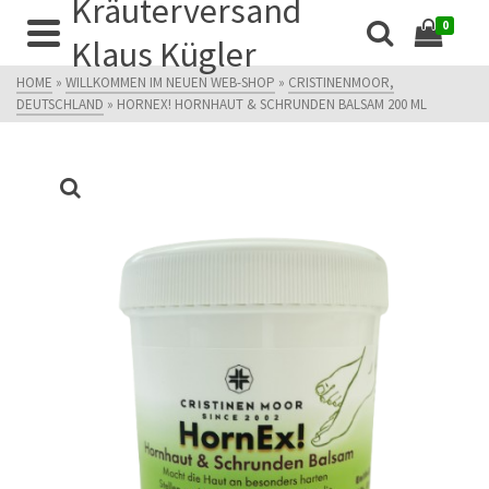
Kräuterversand
0
Klaus Kügler
HOME
»
WILLKOMMEN IM NEUEN WEB-SHOP
»
CRISTINENMOOR,
DEUTSCHLAND
»
HORNEX! HORNHAUT & SCHRUNDEN BALSAM 200 ML