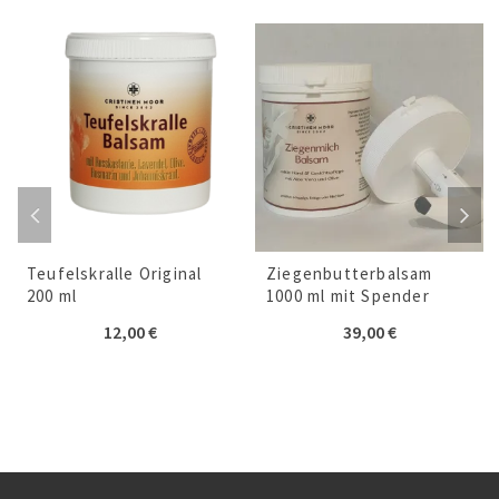
Teufelskralle Original
Ziegenbutterbalsam
200 ml
1000 ml mit Spender
12,00
€
39,00
€