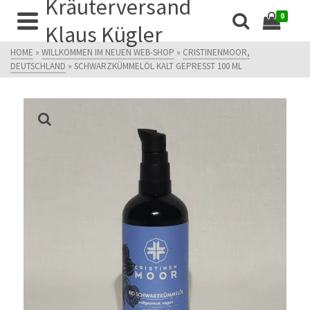
Kräuterversand
0
Klaus Kügler
HOME
»
WILLKOMMEN IM NEUEN WEB-SHOP
»
CRISTINENMOOR,
DEUTSCHLAND
»
SCHWARZKÜMMELÖL KALT GEPRESST 100 ML