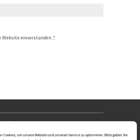
se Website einverstanden.
*
US KÜGLER
 Cookies, um unsere Website und unseren Service zu optimieren. Bitte geben Sie
dt Deutschland 07407