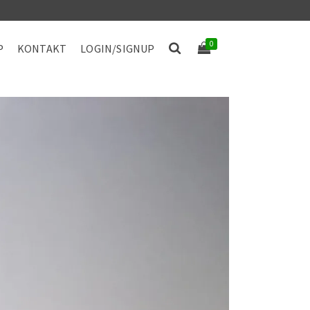
0
P
KONTAKT
LOGIN/SIGNUP