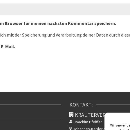
sem Browser für meinen nächsten Kommentar speichern.
dich mit der Speicherung und Verarbeitung deiner Daten durch die
 E-Mail.
KONTAKT:
KRÄUTERVERSAND KLA
Joachim Pfeiffer
Wir verwenden
Johannes-Kepler-Str. 2
Rudolsta