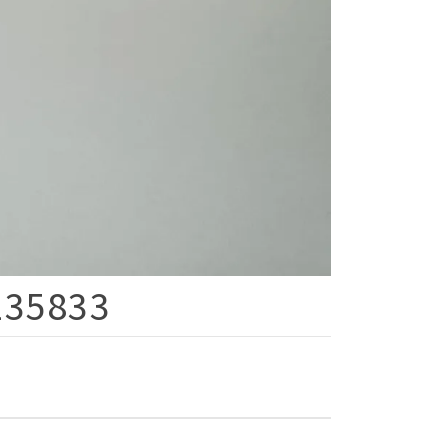
135833