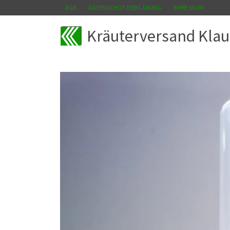
AGB
DATENSCHUTZERKLÄRUNG
IMPRESSUM
Kräuterversand Klau