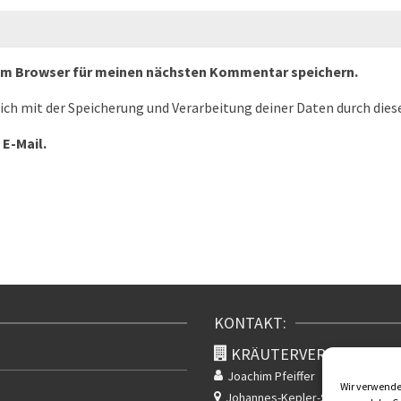
sem Browser für meinen nächsten Kommentar speichern.
dich mit der Speicherung und Verarbeitung deiner Daten durch die
 E-Mail.
KONTAKT:
KRÄUTERVERSAND KLA
Joachim Pfeiffer
Wir verwenden
Johannes-Kepler-Str. 2
Rudolsta