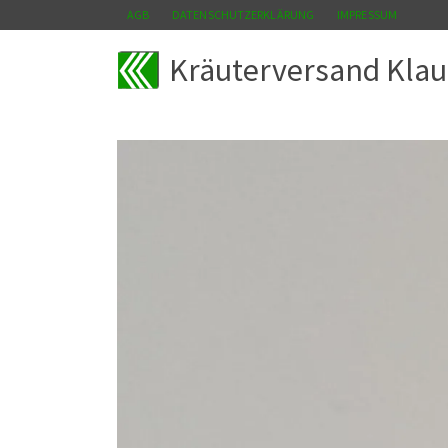
AGB
DATENSCHUTZERKLÄRUNG
IMPRESSUM
Kräuterversand Klau