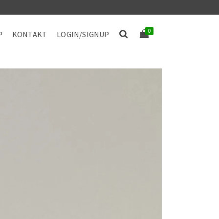
0
P
KONTAKT
LOGIN/SIGNUP