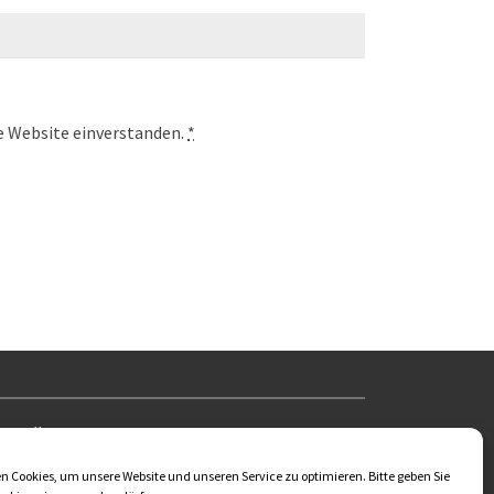
se Website einverstanden.
*
US KÜGLER
 Cookies, um unsere Website und unseren Service zu optimieren. Bitte geben Sie
dt Deutschland 07407