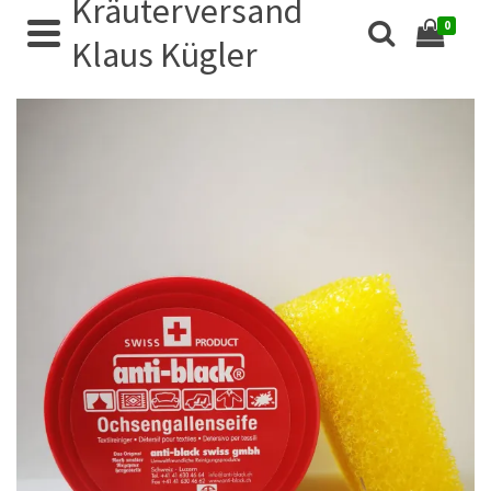
Kräuterversand
0
Klaus Kügler