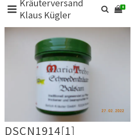
Kräuterversand
0
Klaus Kügler
DSCN1914[1]