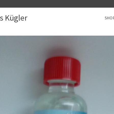
s Kügler
SHO