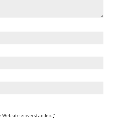
se Website einverstanden.
*