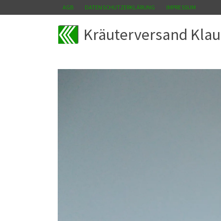
AGB
DATENSCHUTZERKLÄRUNG
IMPRESSUM
Kräuterversand Klau