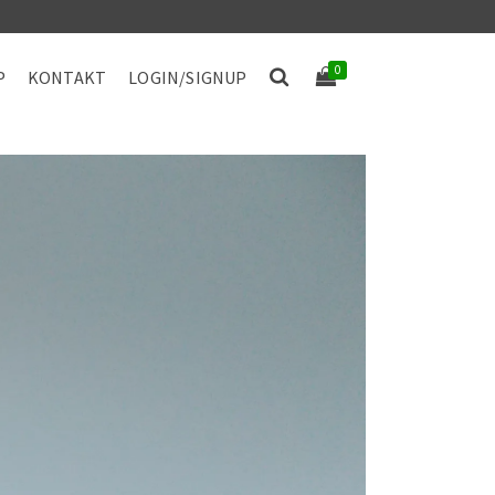
0
P
KONTAKT
LOGIN/SIGNUP