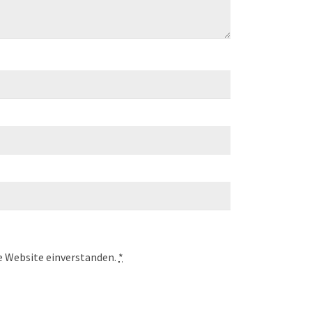
se Website einverstanden.
*