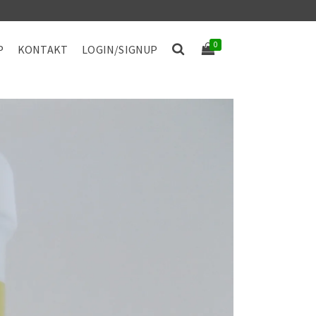
0
P
KONTAKT
LOGIN/SIGNUP