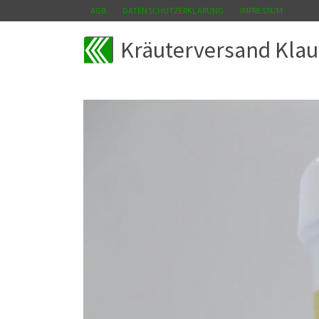
AGB
DATENSCHUTZERKLÄRUNG
IMPRESSUM
Kräuterversand Klau