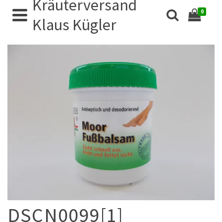
Kräuterversand
0
Klaus Kügler
DSCN0099[1]