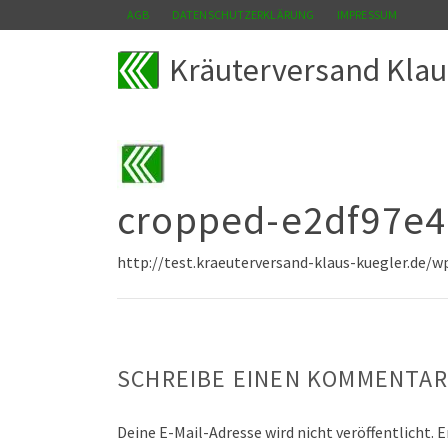
AGB
DATENSCHUTZERKLÄRUNG
IMPRESSUM
Kräuterversand Klau
cropped-e2df97e4
http://test.kraeuterversand-klaus-kuegler.de
SCHREIBE EINEN KOMMENTAR
Deine E-Mail-Adresse wird nicht veröffentlicht.
E