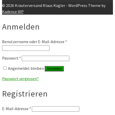
© 2026 Kräuterversand Klaus Kügler - WordPress Theme by
Kadence WP
Anmelden
Benutzername oder E-Mail-Adresse
*
Passwort
*
Angemeldet bleiben
Anmelden
Passwort vergessen?
Registrieren
E-Mail-Adresse
*