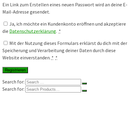
Ein Link zum Erstellen eines neuen Passwort wird an deine E-
Mail-Adresse gesendet.
Ja, ich möchte ein Kundenkonto eröffnen und akzeptiere
die
Datenschutzerklärung
.
*
Mit der Nutzung dieses Formulars erklärst du dich mit der
Speicherung und Verarbeitung deiner Daten durch diese
Website einverstanden.
*
*
Registrieren
Search for:
Search for:
Shop
Warenkorb
Mein Konto
Kontakt
Impressum
Allgemeine Geschäftsbedingungen