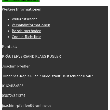
Weitere Informationen
Widerrufsrecht
Versandinformationen
Bezahlmethoden
Cookie-Richtlinie
Kontakt:
KRÄUTERVERSAND KLAUS KÜGLER
Joachim Pfeiffer
Johannes-Kepler-Str. 2
Rudolstadt Deutschland 07407
01624654836
03672/341374
joachim-pfeiffer@t-online.de