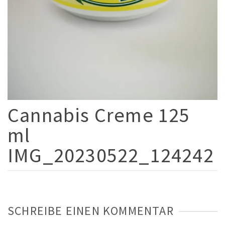
Cannabis Creme 125
ml
IMG_20230522_124242
SCHREIBE EINEN KOMMENTAR