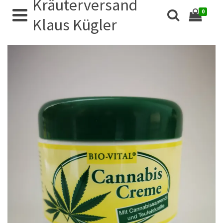
Kräuterversand
0
Klaus Kügler