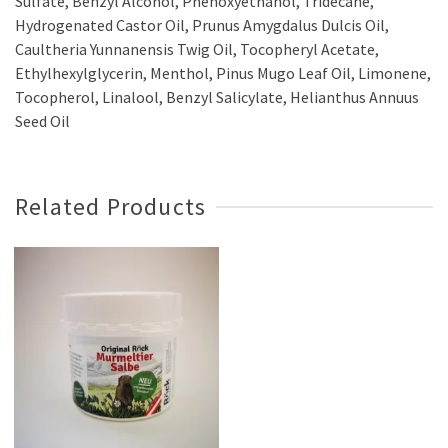
Sulfate, Benzyl Alcohol, Phenoxyethanol, Tridecane,
Hydrogenated Castor Oil, Prunus Amygdalus Dulcis Oil,
Caultheria Yunnanensis Twig Oil, Tocopheryl Acetate,
Ethylhexylglycerin, Menthol, Pinus Mugo Leaf Oil, Limonene,
Tocopherol, Linalool, Benzyl Salicylate, Helianthus Annuus
Seed Oil
Related Products