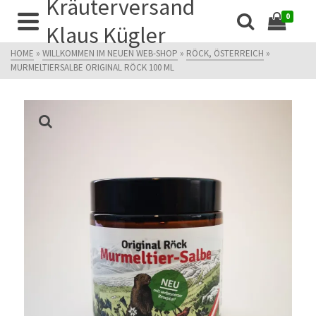
Kräuterversand
0
Klaus Kügler
HOME
»
WILLKOMMEN IM NEUEN WEB-SHOP
»
RÖCK, ÖSTERREICH
»
MURMELTIERSALBE ORIGINAL RÖCK 100 ML