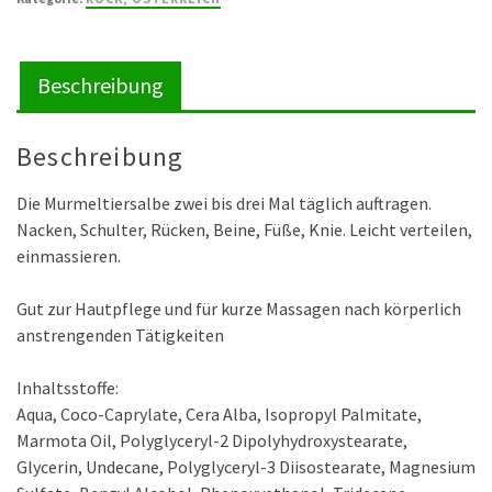
ml
Menge
Beschreibung
Beschreibung
Die Murmeltiersalbe zwei bis drei Mal täglich auftragen.
Nacken, Schulter, Rücken, Beine, Füße, Knie. Leicht verteilen,
einmassieren.
Gut zur Hautpflege und für kurze Massagen nach körperlich
anstrengenden Tätigkeiten
Inhaltsstoffe:
Aqua, Coco-Caprylate, Cera Alba, Isopropyl Palmitate,
Marmota Oil, Polyglyceryl-2 Dipolyhydroxystearate,
Glycerin, Undecane, Polyglyceryl-3 Diisostearate, Magnesium