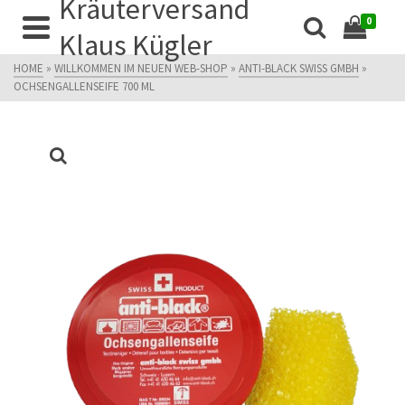
Kräuterversand
0
Klaus Kügler
HOME
»
WILLKOMMEN IM NEUEN WEB-SHOP
»
ANTI-BLACK SWISS GMBH
»
OCHSENGALLENSEIFE 700 ML