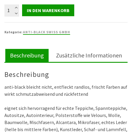
Ochsengallenseife
IN DEN WARENKORB
700
ml
Menge
Kategorie:
ANTI-BLACK SWISS GMBH
Beschreibung
Zusätzliche Informationen
Beschreibung
anti-black bleicht nicht, entfleckt randlos, frischt Farben auf
wirkt schmutzabweisend und rückfettend
eignet sich hervorragend für echte Teppiche, Spannteppiche,
Autositze, Autointerieur, Polsterstoffe wie Velours, Wolle,
Baumwolle, Mischfasern, Alcantara, Mikrofaser, echtes Leder
(helle bis mittlere Farben), Kunstleder, Schaf- und Lammfell,