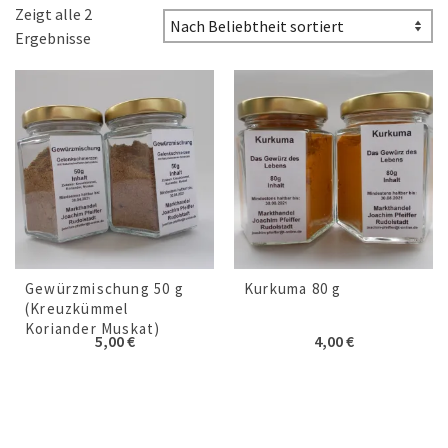
Zeigt alle 2
Ergebnisse
Gewürzmischung 50 g
Kurkuma 80 g
(Kreuzkümmel
Koriander Muskat)
5,00
€
4,00
€