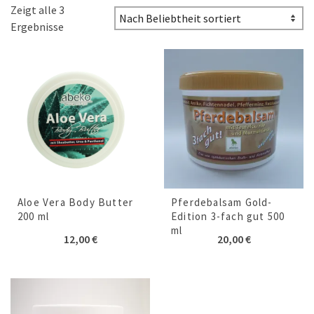
Zeigt alle 3
Ergebnisse
Aloe Vera Body Butter
Pferdebalsam Gold-
200 ml
Edition 3-fach gut 500
ml
12,00
€
20,00
€